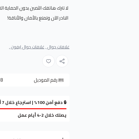
النادر الآن وتمتع بالأمان والأناقة!
غلافات جوال ,
غلافات جوال ايفون ,
رقم الموديل
78
🔒 دفع آمن 100% | استرجاع خلال 7 أيام
يصلك خلال 2-4 أيام عمل