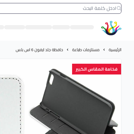
الشرق النادر بيع مستلزمات طباعة حرارية
الرئيسية
مستلزمات طباعة
حافظة جلد ايفون 6 اس بلس
فخامة المقاس الكبير