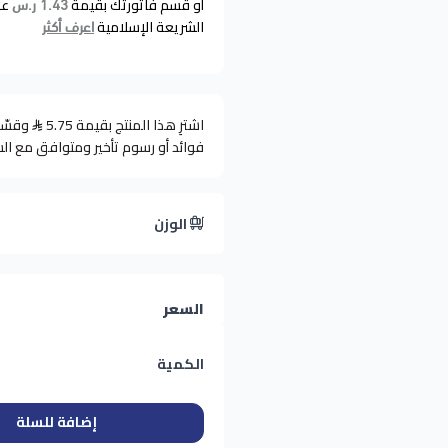
أو قسم فاتورتك بقيمة
عل
1.43 ر.س
الشريعة الإسلامية
اعرف أكثر
اشترِ هذا المنتج بقيمة 5.75
فوائد أو رسوم تأخير ومتوافق مع ال
الوزن
السعر
الكمية
إضافة للسلة