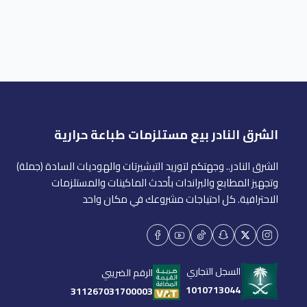
الشرق النادر بيع مستلزمات طباعة حرارية
الشرق النادر.. وجهتكم لتوريد التيشيرتات والهوديات السادة (جملة)
وتجهيز المطابع والبراندات بأحدث الماكينات والمستلزمات
الاحترافية. كل احتياجات مشروعك في مكان واحد
السجل التجاري
الرقم الضريبي
1010713044
311267031700003