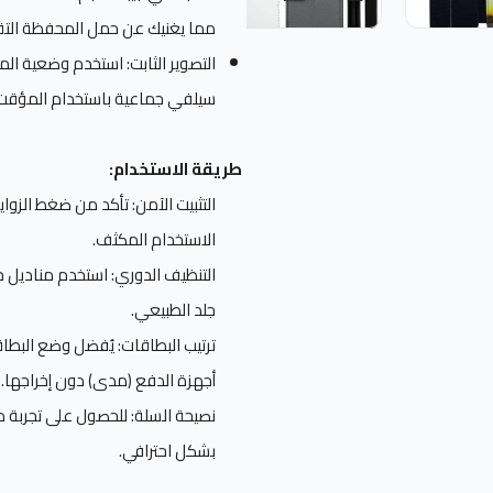
مما يغنيك عن حمل المحفظة التقلي
التصوير الثابت: استخدم وضعية الم
سيلفي جماعية باستخدام المؤقت
طريقة الاستخدام:
التثبيت الآمن: تأكد من ضغط الزواي
الاستخدام المكثف.
التنظيف الدوري: استخدم مناديل 
جلد الطبيعي.
ترتيب البطاقات: يُفضل وضع البطا
أجهزة الدفع (مدى) دون إخراجها.
نصيحة السلة: للحصول على تجربة 
بشكل احترافي.