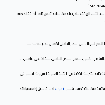
دية تماماً.
سند لتثبيت الهاتف عند إجراء مكالمات "فيس تايم" أو التقاط صور
.
ا الأربع للجهاز داخل الإطار الداخلي لضمان عدم خروجه عند
خالية من الكحول لمسح السطح الخارجي للحفاظ على ملمس الـ
قة ذات الشريحة الذكية في الفتحة العلوية لسهولة المسح في
مكتبية متكاملة، تصفح قسم
الأكواب
لدينا لتنسيق إكسسواراتك