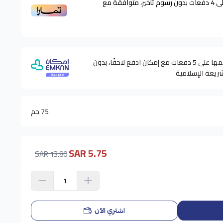
ى
4
دفعات بدون رسوم تأخير، متوافقة مع
وقسّمها على 5 دفعات مع إمكان ادفع لاحقًا، بدون
شريعة الإسلامية
75 جم
5.75 SAR
13.80 SAR
اشتري الآن