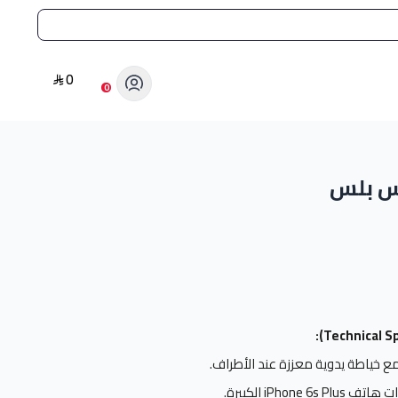
0
0
iPhon الكبيرة.