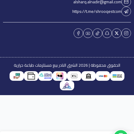
alsharq.alnadir@gmail.com
https://t.me/shrooqestcom
الحقوق محفوظة | 2026
الشرق النادر بيع مستلزمات طباعة حرارية