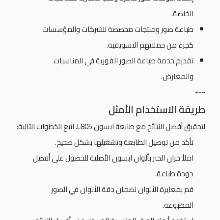
الخاصة.
طباعة صور ومنتجات مخصصة للشركات والمؤسسات
كجزء من حملاتهم التسويقية.
تقديم خدمة طباعة الصور الفورية في المناسبات
والمعارض.
---
طريقة الاستخدام الأمثل
لتحقيق أفضل النتائج مع طابعة ابسون L805، اتبع الخطوات التالية:
تأكد من توصيل الطابعة وتشغيلها بشكل صحيح.
املأ خزان الحبر بألوان ابسون الأصلية للحصول على أفضل
جودة طباعة.
قم بمعايرة الألوان لضمان دقة الألوان في الصور
المطبوعة.