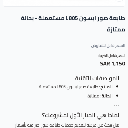
طابعة صور ابسون L805 مستعملة - بحالة
ممتازة
السعر قابل للتفاوض
السعر شامل الضريبة
1,150 SAR
المواصفات التقنية
المنتج:
طابعة صور ابسون L805 مستعملة
الحالة:
ممتازة
---
لماذا هي الخيار الأول لمشروعك؟
هل تبحث عن فرصة لتقديم خدمات طباعة صور احترافية بأسعار