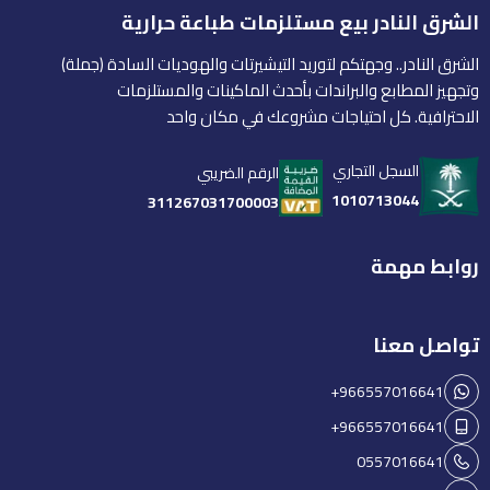
الشرق النادر بيع مستلزمات طباعة حرارية
الشرق النادر.. وجهتكم لتوريد التيشيرتات والهوديات السادة (جملة)
وتجهيز المطابع والبراندات بأحدث الماكينات والمستلزمات
الاحترافية. كل احتياجات مشروعك في مكان واحد
السجل التجاري
الرقم الضريبي
1010713044
311267031700003
روابط مهمة
تواصل معنا
+966557016641
+966557016641
0557016641