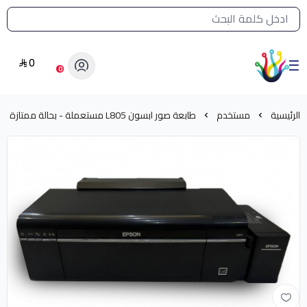
القائمة الرئيسية لمتجر الشرق النادر
0
الشرق النادر بيع مستلزمات طباعة حرارية
0
الرئيسية
مستخدم
طابعة صور ابسون L805 مستعملة - بحالة ممتازة