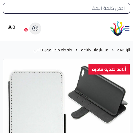
القائمة الرئيسية لمتجر الشرق النادر
0
الشرق النادر بيع مستلزمات طباعة حرارية
0
الرئيسية
مستلزمات طباعة
حافظة جلد ايفون 8 اس
أناقة جلدية فاخرة