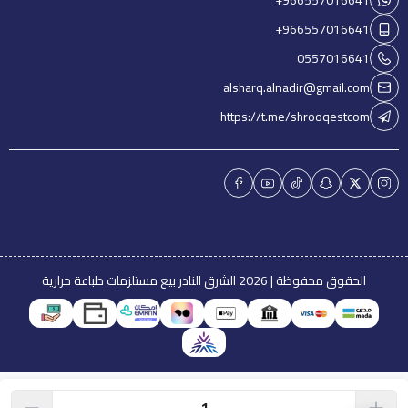
+966557016641
+966557016641
0557016641
alsharq.alnadir@gmail.com
https://t.me/shrooqestcom
الحقوق محفوظة | 2026
الشرق النادر بيع مستلزمات طباعة حرارية