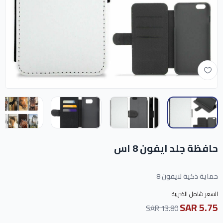
حافظة جلد ايفون 8 اس
حماية ذكية لايفون 8
السعر شامل الضريبة
5.75 SAR
13.80 SAR