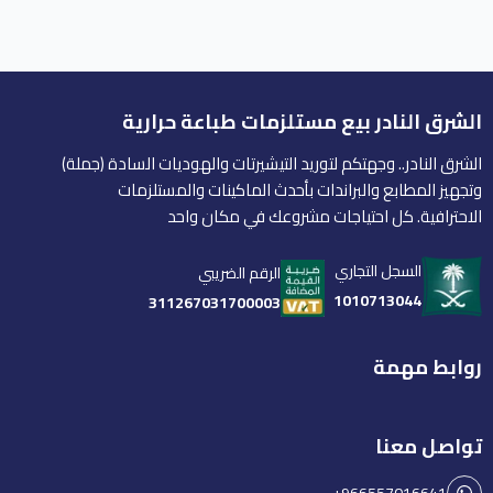
الشرق النادر بيع مستلزمات طباعة حرارية
الشرق النادر.. وجهتكم لتوريد التيشيرتات والهوديات السادة (جملة)
وتجهيز المطابع والبراندات بأحدث الماكينات والمستلزمات
الاحترافية. كل احتياجات مشروعك في مكان واحد
السجل التجاري
الرقم الضريبي
1010713044
311267031700003
روابط مهمة
تواصل معنا