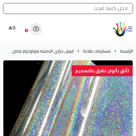
القائمة الرئيسية لمتجر الشرق النادر
0
الشرق النادر بيع مستلزمات طباعة حرارية
0
الرئيسية
مستلزمات طباعة
فينيل حراري اقمشة هولوجرام فضي
تألق بألوان تشرق بالتصميم