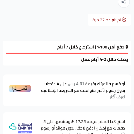
تم شراءه
27
مرة
🔒 دفع آمن 100% | استرجاع خلال 7 أيام
يصلك خلال 2-4 أيام عمل
أو قسم فاتورتك بقيمة
على
4
دفعات
4.31 ر.س
بدون رسوم تأخير، متوافقة مع الشريعة الإسلامية
اعرف أكثر
اشترِ هذا المنتج بقيمة 17.25
وقسّمها على 5
دفعات مع إمكان ادفع لاحقًا، بدون فوائد أو رسوم