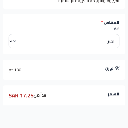
تأخير ومتوافق مع الشريعة الإسلامية
المقاس
*
اختر
الوزن
130 جم
17.25 SAR
السعر
يبدأ من