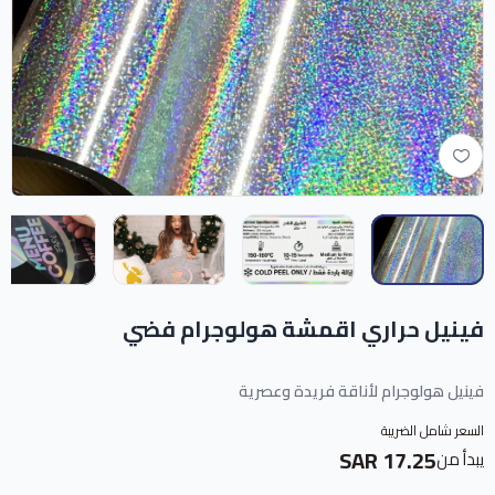
فينيل حراري اقمشة هولوجرام فضي
فينيل هولوجرام لأناقة فريدة وعصرية
السعر شامل الضريبة
17.25 SAR
يبدأ من