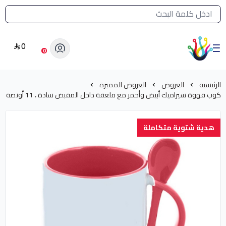
القائمة الرئيسية لمتجر الشرق النادر
0
الشرق النادر بيع مستلزمات طباعة حرارية
0
الرئيسية
العروض
العروض المميزة
كوب قهوة سيراميك أبيض وأحمر مع ملعقة داخل المقبض سادة ، 11 أونصة
هدية شتوية متكاملة