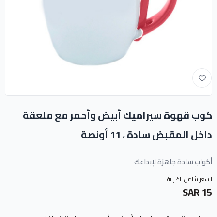
كوب قهوة سيراميك أبيض وأحمر مع ملعقة
داخل المقبض سادة ، 11 أونصة
أكواب سادة جاهزة لإبداعك
السعر شامل الضريبة
15 SAR