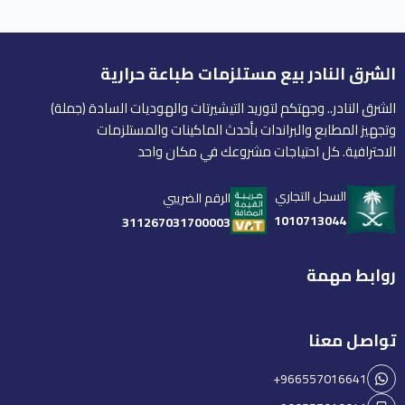
الشرق النادر بيع مستلزمات طباعة حرارية
الشرق النادر.. وجهتكم لتوريد التيشيرتات والهوديات السادة (جملة)
وتجهيز المطابع والبراندات بأحدث الماكينات والمستلزمات
الاحترافية. كل احتياجات مشروعك في مكان واحد
السجل التجاري
الرقم الضريبي
1010713044
311267031700003
روابط مهمة
تواصل معنا
+966557016641