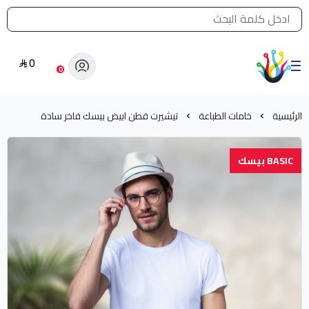
القائمة الرئيسية لمتجر الشرق النادر
0
الشرق النادر بيع مستلزمات طباعة حرارية
0
الرئيسية
خامات الطباعة
تيشيرت قطن ابيض بيسك فاخر سادة
BASIC بيسك