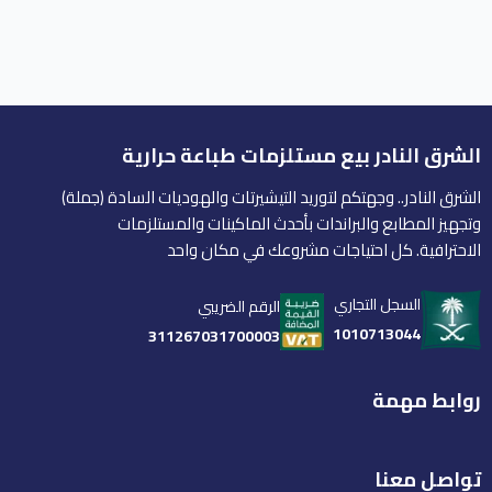
الشرق النادر بيع مستلزمات طباعة حرارية
الشرق النادر.. وجهتكم لتوريد التيشيرتات والهوديات السادة (جملة)
وتجهيز المطابع والبراندات بأحدث الماكينات والمستلزمات
الاحترافية. كل احتياجات مشروعك في مكان واحد
السجل التجاري
الرقم الضريبي
1010713044
311267031700003
روابط مهمة
تواصل معنا