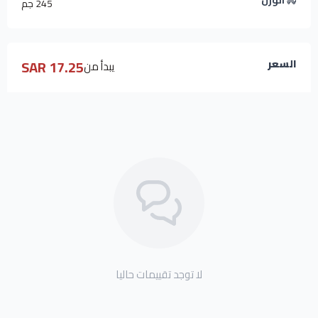
الوزن
245 جم
17.25 SAR
السعر
يبدأ من
لا توجد تقييمات حاليا