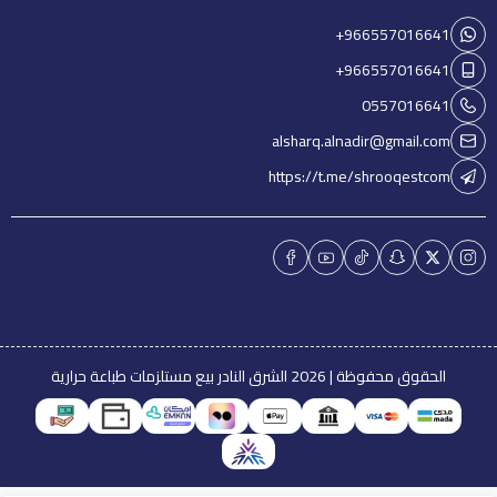
+966557016641
+966557016641
0557016641
alsharq.alnadir@gmail.com
https://t.me/shrooqestcom
الحقوق محفوظة | 2026
الشرق النادر بيع مستلزمات طباعة حرارية