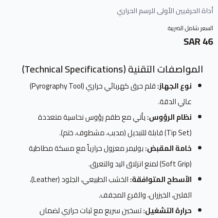
أداة الحرفيين الأولى للرسم الحراري
السعر شامل الضريبة
46 SAR
المواصفات التقنية (Technical Specifications)
نوع الجهاز:
قلم حرق كهربائي حراري (Pyrography Tool)
عالي الدقة.
نظام الرؤوس:
يأتي مع طقم رؤوس نحاسية متعددة
(Tip Set) قابلة للتبديل (مدبب، مشطوف، ختم).
خامة المقبض:
بوليمر معزول حرارياً مع مسكة مطاطية
(Soft Grip) لمنع انزلاق اليد والتعرق.
الأسطح المتوافقة:
الخشب الطبيعي، الجلود (Leather)،
الفلين، الخيزران، والقرع المجفف.
حرارة التشغيل:
تسخين سريع مع ثبات حراري لضمان