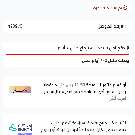
تم شراءه
11
مرة
رقم الموديل
123970
🔒 دفع آمن 100% | استرجاع خلال 7 أيام
يصلك خلال 2-4 أيام عمل
أو قسم فاتورتك بقيمة
على
4
دفعات
11.50 ر.س
بدون رسوم تأخير، متوافقة مع الشريعة الإسلامية
اعرف أكثر
اشترِ هذا المنتج بقيمة 46
وقسّمها على 5
دفعات مع إمكان ادفع لاحقًا، بدون فوائد أو رسوم