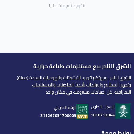
لا توجد تقييمات حاليا
الشرق النادر بيع مستلزمات طباعة حرارية
الشرق النادر.. وجهتكم لتوريد التيشيرتات والهوديات السادة (جملة)
وتجهيز المطابع والبراندات بأحدث الماكينات والمستلزمات
الاحترافية. كل احتياجات مشروعك في مكان واحد
السجل التجاري
الرقم الضريبي
1010713044
311267031700003
روابط مهمة