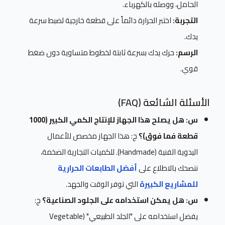
الحامل، ووصله بالكهرباء.
التجربة:
اختبر الحرارة دائماً على قطعة خارجية لضبط سرعة
يدك.
الرسم:
حرك يدك بسرعة ثابتة لخطوط متساوية دون ضغط
قوي.
الأسئلة الشائعة (FAQ)
س: هل يصلح هذا الجهاز للإنتاج الكمي الكبير (1000
قطعة فما فوق)؟
ج: هذا الجهاز مخصص للأعمال
اليدوية الفنية (Handmade). للكميات التجارية الضخمة،
ننصحك بالاطلاع على
أفضل الطابعات الحرارية
للمشاريع الكبيرة
التي توفر الوقت والجهد.
س: هل يمكن استخدامه على الجلود الصناعية؟
ج:
يفضل استخدامه على "الجلد الطبيعي" (Vegetable