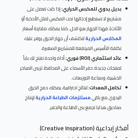
بديل يدوي للمكبس الحراري:
إذا كنت تعمل على
مشاريع لا تستطيع إدخالها تحت المكبس (مثل الأحذية أو
الأثاث)، فهذا الجهاز هو الحل. كما يمكنك مقارنة أسعار
المكابس الحرارية
لتكتشف أن جهاز الحرق يوفر عليك
تكلفة التأسيس المرتفعة للمشاريع الصغيرة.
عائد استثماري (ROI) فوري:
أداة واحدة تفتح لك باباً
لمنتجات جديدة؛ حفر الأسماء على المحافظ، تزيين المباخر
الخشبية، وصناعة التوزيعات.
تكامل المعدات:
لنتائج احترافية، يمكنك دمج الحرق
اليدوي مع باقي
مستلزمات الطباعة الحرارية
لإنتاج
صناديق هدايا تجمع بين الطباعة والحفر.
أفكار إبداعية (Creative Inspiration)