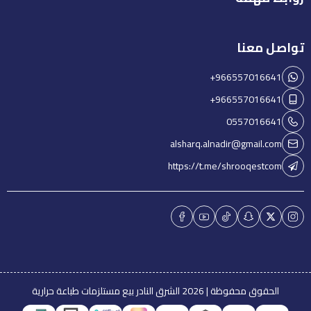
تواصل معنا
+966557016641
+966557016641
0557016641
alsharq.alnadir@gmail.com
https://t.me/shrooqestcom
الحقوق محفوظة | 2026
الشرق النادر بيع مستلزمات طباعة حرارية