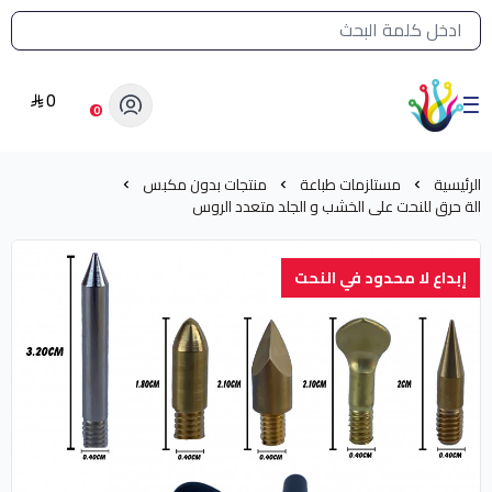
القائمة الرئيسية لمتجر الشرق النادر
0
الشرق النادر بيع مستلزمات طباعة حرارية
0
الرئيسية
مستلزمات طباعة
منتجات بدون مكبس
الة حرق للنحت على الخشب و الجلد متعدد الروس
إبداع لا محدود في النحت