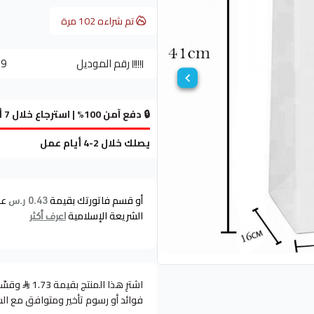
تم شراءه
102
مرة
رقم الموديل
-M
🔒 دفع آمن 100% | استرجاع خلال 7 أيام
يصلك خلال 2-4 أيام عمل
أو قسم فاتورتك بقيمة
عل
0.43 ر.س
الشريعة الإسلامية
اعرف أكثر
اشترِ هذا المنتج بقيمة 1.73
فوائد أو رسوم تأخير ومتوافق مع ال