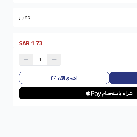
50 جم
1.73 SAR
اشتري الآن