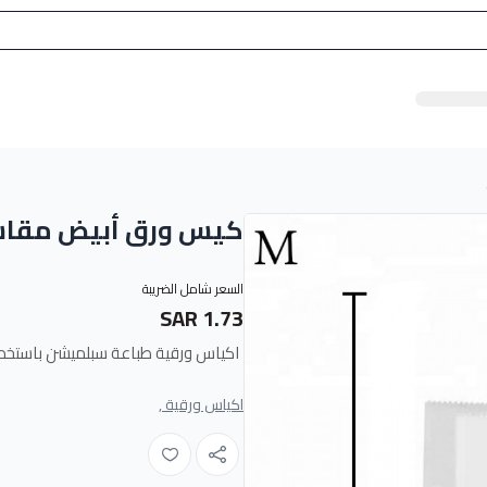
كيس ورق أبيض مقاس 27 * 43.5
السعر شامل الضريبة
1.73 SAR
اكياس ورقية طباعة سبلميشن باستخد
اكياس ورقية ,