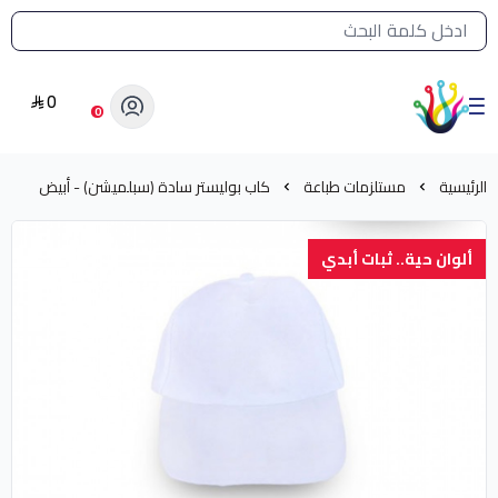
القائمة الرئيسية لمتجر الشرق النادر
0
الشرق النادر بيع مستلزمات طباعة حرارية
0
الرئيسية
مستلزمات طباعة
كاب بوليستر سادة (سبلميشن) - أبيض
ألوان حية.. ثبات أبدي