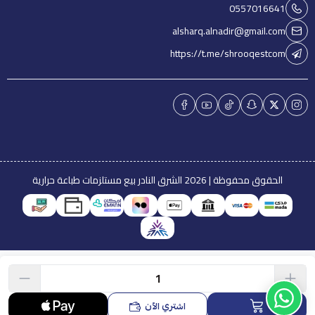
0557016641
alsharq.alnadir@gmail.com
https://t.me/shrooqestcom
الحقوق محفوظة | 2026
الشرق النادر بيع مستلزمات طباعة حرارية
اشتري الآن