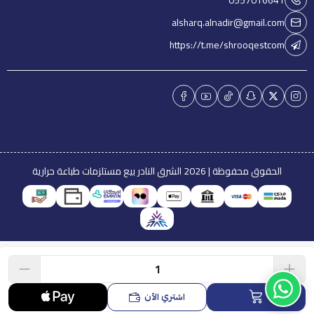
0557016641
alsharq.alnadir@gmail.com
https://t.me/shrooqestcom
الحقوق محفوظة | 2026
الشرق النادر بيع مستلزمات طباعة حرارية
اشتري الآن