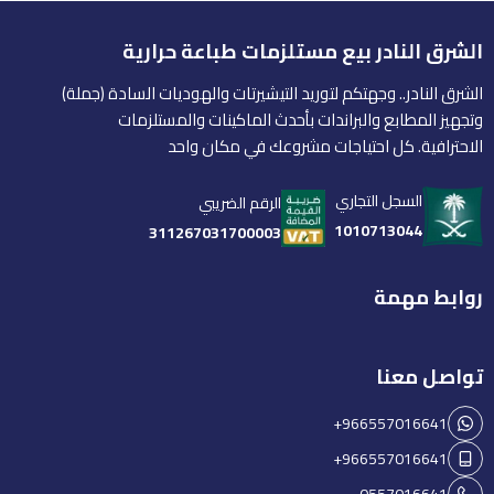
الشرق النادر بيع مستلزمات طباعة حرارية
الشرق النادر.. وجهتكم لتوريد التيشيرتات والهوديات السادة (جملة)
وتجهيز المطابع والبراندات بأحدث الماكينات والمستلزمات
الاحترافية. كل احتياجات مشروعك في مكان واحد
السجل التجاري
الرقم الضريبي
1010713044
311267031700003
روابط مهمة
تواصل معنا
+966557016641
+966557016641