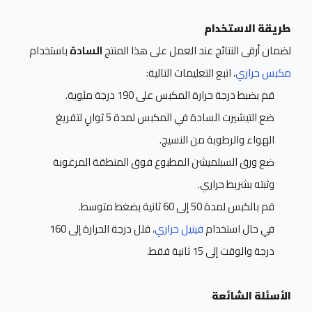
طريقة الاستخدام
لضمان أرقى النتائج عند العمل على هذا المنتج
السادة
باستخدام
مكبس حراري
، اتبع التعليمات التالية:
قم بضبط درجة حرارة المكبس على 190 درجة مئوية.
ضع التيشيرت السادة في المكبس لمدة 5 ثوانٍ لتفريغ
الهواء والرطوبة من النسيج.
ضع ورق السبلميشن المطبوع فوق المنطقة المرغوبة
وثبته بشريط حراري.
قم بالكبس لمدة 50 إلى 60 ثانية بضغط متوسط.
في حال استخدام
فينيل حراري
، قلل درجة الحرارة إلى 160
درجة والوقت إلى 15 ثانية فقط.
الأسئلة الشائعة