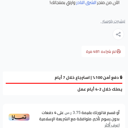
الآن من متجر
الشرق النادر
وارتقِ بمنتجاتك!
تيشيرت بلوستر ,
تم شراءه
481
مرة
🔒 دفع آمن 100% | استرجاع خلال 7 أيام
يصلك خلال 2-4 أيام عمل
أو قسم فاتورتك بقيمة
على
4
دفعات
3.75 ر.س
بدون رسوم تأخير، متوافقة مع الشريعة الإسلامية
اعرف أكثر