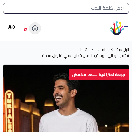
القائمة الرئيسية لمتجر الشرق النادر
0
الشرق النادر بيع مستلزمات طباعة حرارية
0
الرئيسية
خامات الطباعة
تيشيرت رجالي بلوستر ملمس قطن سبلي قلوبل سادة
جودة احترافية بسعر مخفض