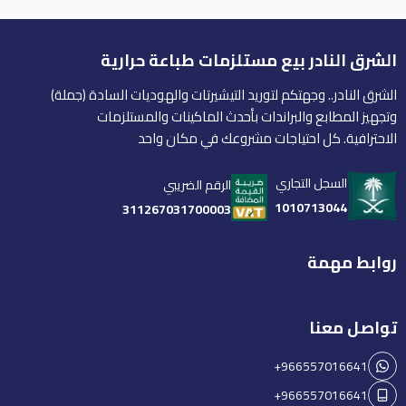
الشرق النادر بيع مستلزمات طباعة حرارية
الشرق النادر.. وجهتكم لتوريد التيشيرتات والهوديات السادة (جملة)
وتجهيز المطابع والبراندات بأحدث الماكينات والمستلزمات
الاحترافية. كل احتياجات مشروعك في مكان واحد
السجل التجاري
الرقم الضريبي
1010713044
311267031700003
روابط مهمة
تواصل معنا
+966557016641
+966557016641