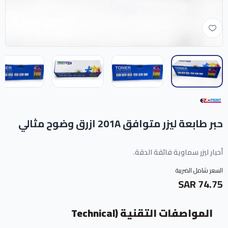
حبر طابعة ليزر متوافق 201A ازرق وضوح مثالي
أحبار ليزر سماوية فائقة الدقة.
السعر شامل الضريبة
74.75 SAR
المواصفات التقنية (Technical