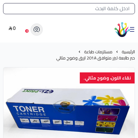
القائمة الرئيسية لمتجر الشرق النادر
0
الشرق النادر بيع مستلزمات طباعة حرارية
0
الرئيسية
مستلزمات طباعة
حبر طابعة ليزر متوافق 201A ازرق وضوح مثالي
نقاء اللون، وضوح مثالي.