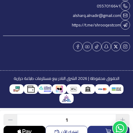
0557016641
alsharq.alnadir@gmail.com
https://t.me/shrooqestcom
الحقوق محفوظة | 2026
الشرق النادر بيع مستلزمات طباعة حرارية
اشتري الآن