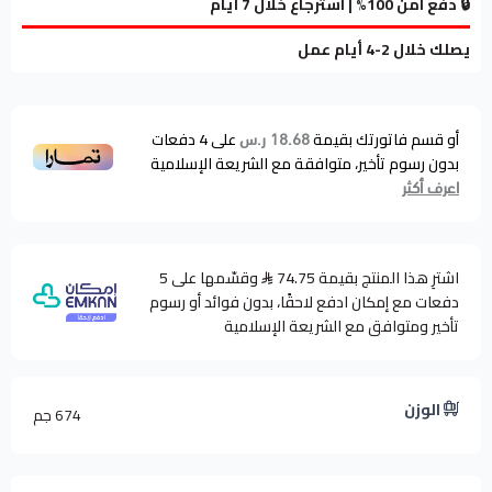
🔒 دفع آمن 100% | استرجاع خلال 7 أيام
يصلك خلال 2-4 أيام عمل
أو قسم فاتورتك بقيمة
على
4
دفعات
18.68 ر.س
بدون رسوم تأخير، متوافقة مع الشريعة الإسلامية
اعرف أكثر
اشترِ هذا المنتج بقيمة 74.75
وقسّمها على 5
دفعات مع إمكان ادفع لاحقًا، بدون فوائد أو رسوم
تأخير ومتوافق مع الشريعة الإسلامية
الوزن
674 جم