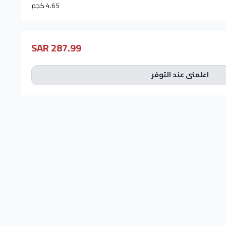
4.65 كجم
287.99 SAR
اعلمني عند التوفر