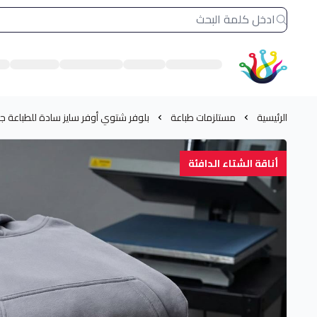
الشرق النادر بيع مستلزمات طباعة حرارية
الرئيسية
مستلزمات طباعة
بلوفر شتوي أوفر سايز سادة للطباعة جملة 
أناقة الشتاء الدافئة