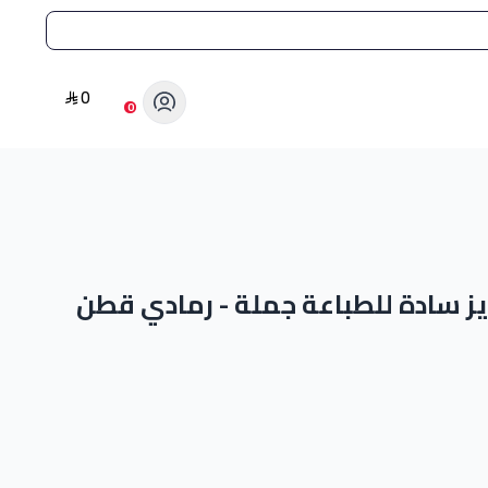
0
0
ز سادة للطباعة جملة - رمادي قطن