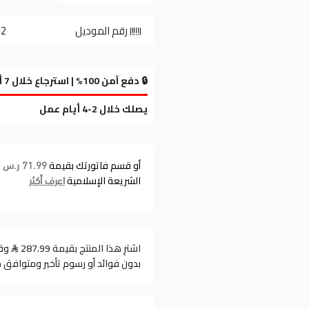
رقم الموديل
32
🔒 دفع آمن 100% | استرجاع خلال 7 أيام
يصلك خلال 2-4 أيام عمل
أو قسم فاتورتك بقيمة
ع
71.99 ر.س
الشريعة الإسلامية
اعرف أكثر
اشترِ هذا المنتج بقيمة 287.99
بدون فوائد أو رسوم تأخير ومتوافق 