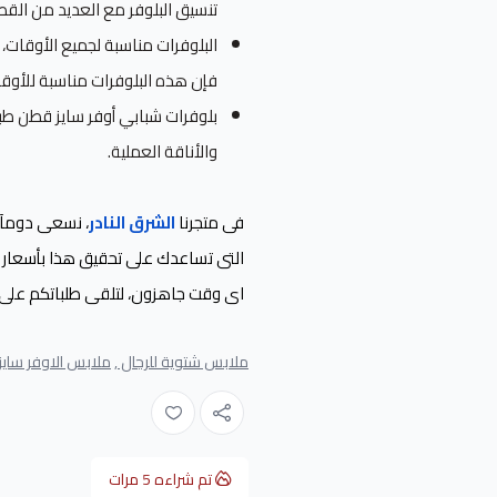
تنسيق البلوفر مع العديد من القط
البلوفرات مناسبة لجميع الأوقات، 
فإن هذه البلوفرات مناسبة للأوقا
بلوفرات شبابي أوفر سايز قطن طبي
والأناقة العملية.
فى متجرنا
الشرق النادر
، نسعى دومآ ا
التى تساعدك على تحقيق هذا بأسعار تن
اى وقت جاهزون، لتلقى طلباتكم على 
ملابس شتوية للرجال ,
ملابس الاوفر سايز 
تم شراءه
5
مرات