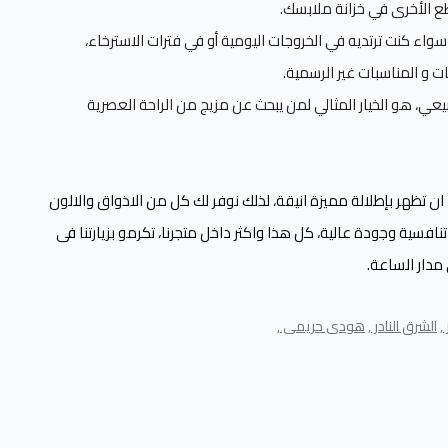
ع الأخرى في خزانة ملابسك.
سواء كنت ترتديه في الخروجات اليومية أو في فترات الاسترخاء،
ت و المناسبات غير الرسمية.
عي، هو الخيار المثالي لمن يبحث عن مزيج من الراحة العصرية
ن تظهر بإطلالة مميزة انيقة، لذلك نوفر لك كل من الاذواق والالون
افسية وجودة عالية، كل هذا واكثر داخل متجرنا، تكرمو بزيارتنا فى
مدار الساعة.
,
الشرق النادر ,
هودى حريمى ,