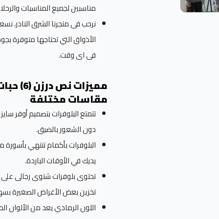
مناسبين لجميع المناسبات والرحلا
نرحب فى متجرنا الشرق النادر، ن
الأذواق التي تحتاجها متوفرة بجود
فى اى وقت.
مميزات 
مقاسات مختلفة
تتمتع البلوفرات بتصميم أوفر سايز
دون الشعور بالضيق.
البلوفرات بأكمام تنتهي بأسورة 
يديك في الأوقات الباردة.
تحتوى بلوفرات شتوى رجالى على جي
تخزين بعض الأغراض الصغيرة بسه
اللون الرمادي يعد من الألوان ال