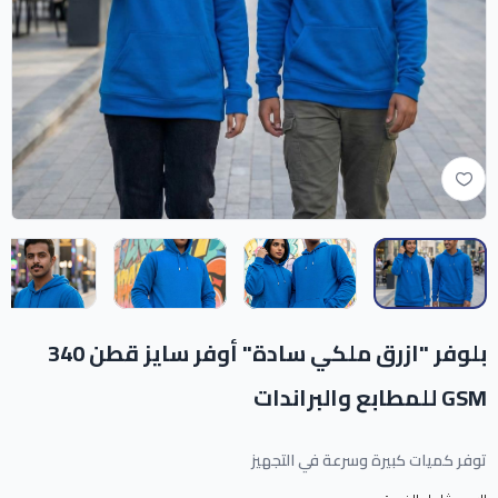
بلوفر "ازرق ملكي سادة" أوفر سايز قطن 340
GSM للمطابع والبراندات
توفر كميات كبيرة وسرعة في التجهيز