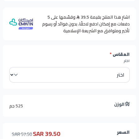
اشترِ هذا المنتج بقيمة 39.5
وقسّمها على 5
دفعات مع إمكان ادفع لاحقًا، بدون فوائد أو رسوم
تأخير ومتوافق مع الشريعة الإسلامية
المقاس
*
اختر
الوزن
525 جم
39.50 SAR
السعر
57.50 SAR