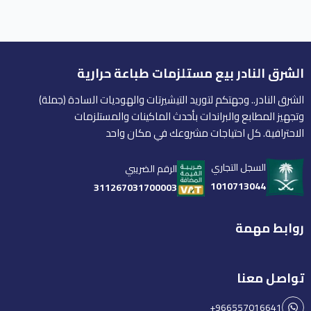
الشرق النادر بيع مستلزمات طباعة حرارية
الشرق النادر.. وجهتكم لتوريد التيشيرتات والهوديات السادة (جملة)
وتجهيز المطابع والبراندات بأحدث الماكينات والمستلزمات
الاحترافية. كل احتياجات مشروعك في مكان واحد
السجل التجاري
الرقم الضريبي
1010713044
311267031700003
روابط مهمة
تواصل معنا
+966557016641