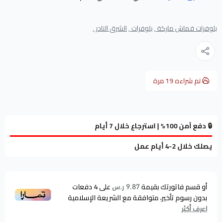
بلوفرات قماش ماركة ,
بلوفرات ,
الشرق النادر ,
تم شراءه
19
مرة
🔒 دفع آمن 100% | استرجاع خلال 7 أيام
يصلك خلال 2-4 أيام عمل
أو قسم فاتورتك بقيمة
على
4
دفعات
9.87 ر.س
بدون رسوم تأخير، متوافقة مع الشريعة الإسلامية
اعرف أكثر